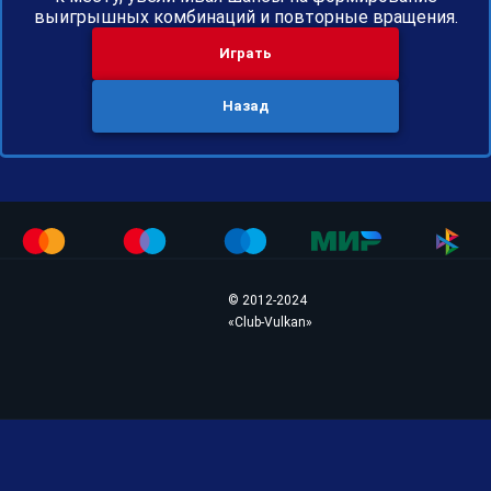
выигрышных комбинаций и повторные вращения.
Играть
Назад
© 2012-2024
«Club-Vulkan»