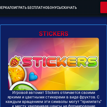
ЗЕРКАЛО
ИГРАТЬ БЕСПЛАТНО
БОНУСЫ
СКАЧАТЬ
STICKERS
Игровой автомат Stickers отличается своими
яркими и цветными стикерами в виде фруктов. С
каждым вращением эти символы могут "прилипать"
к месту, увеличивая шансы на формирование